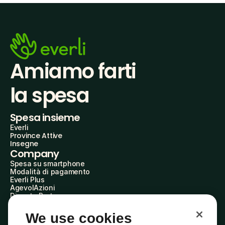
Amiamo farti
la spesa
Spesa insieme
Everli
Province Attive
Insegne
Company
Spesa su smartphone
Modalità di pagamento
Everli Plus
AgevolAzioni
Diventa Partner
Advertise with Us
Everli Shoppers
We use cookies
About Us