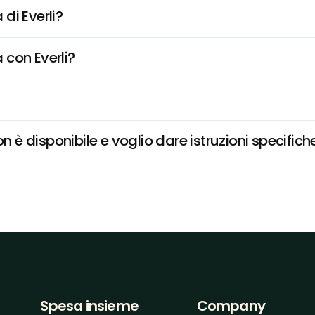
di Everli?
 con Everli?
è disponibile e voglio dare istruzioni specifich
Spesa insieme
Company