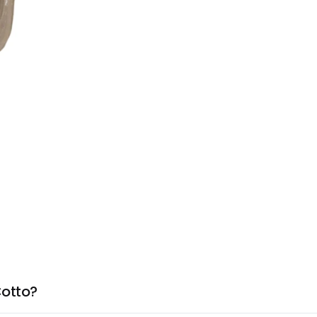
Cotto?