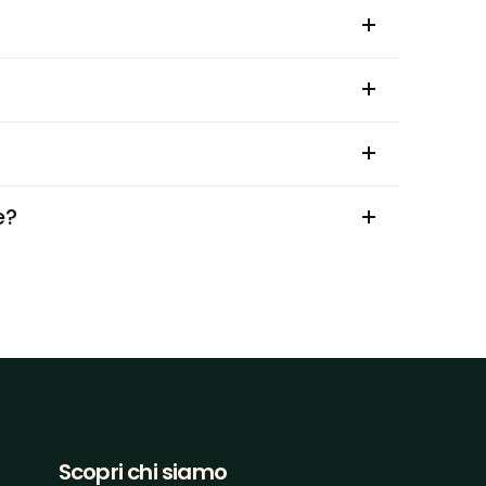
e?
Scopri chi siamo