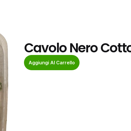
Cavolo Nero Cott
Aggiungi Al Carrello