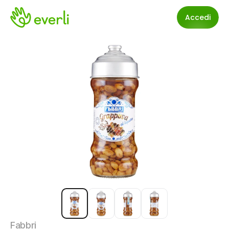
Accedi
Fabbri