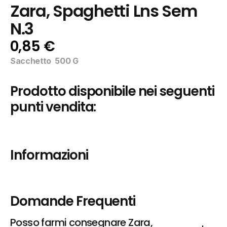
Zara, Spaghetti Lns Sem 
N.3
0,85 €
Sacchetto  500 G
Prodotto disponibile nei seguenti 
punti vendita:
Informazioni
Domande Frequenti
Posso farmi consegnare Zara, 