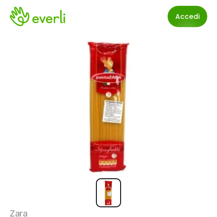
Accedi
Zara