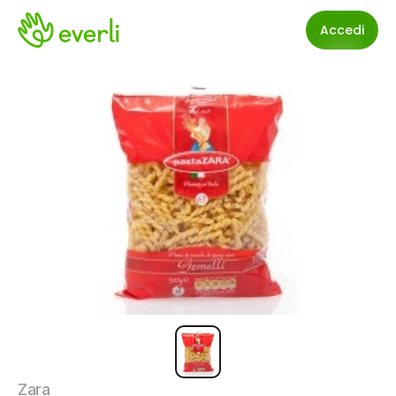
Accedi
Zara