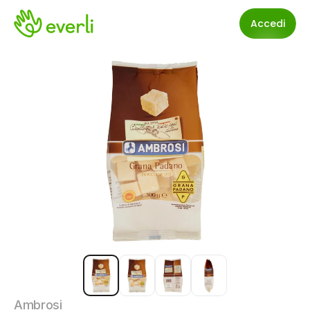
Accedi
Ambrosi