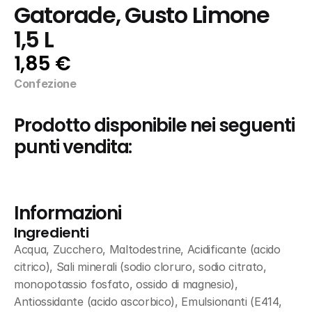
Gatorade, Gusto Limone 
1,5 L
1,85 €
Confezione
Prodotto disponibile nei seguenti 
punti vendita:
Informazioni
Ingredienti
Acqua, Zucchero, Maltodestrine, Acidificante (acido 
citrico), Sali minerali (sodio cloruro, sodio citrato, 
monopotassio fosfato, ossido di magnesio), 
Antiossidante (acido ascorbico), Emulsionanti (E414, 