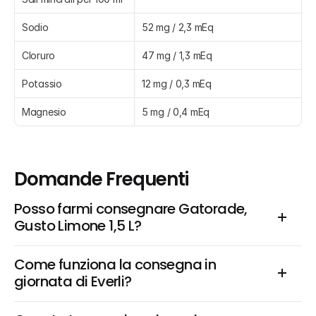
Sodio
52 mg / 2,3 mEq
Cloruro
47 mg / 1,3 mEq
Potassio
12 mg / 0,3 mEq
Magnesio
5 mg / 0,4 mEq
Domande Frequenti
Posso farmi consegnare Gatorade, 
Gusto Limone 1,5 L?
Come funziona la consegna in 
giornata di Everli?