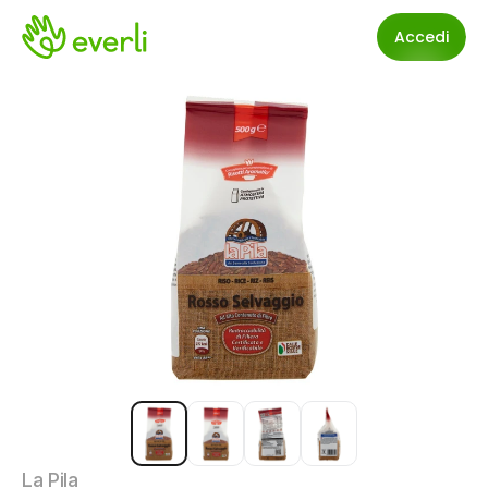
Accedi
La Pila