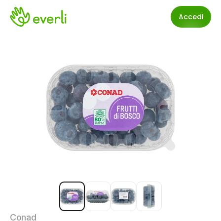
Accedi
Conad