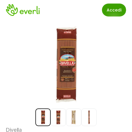
Accedi
Divella