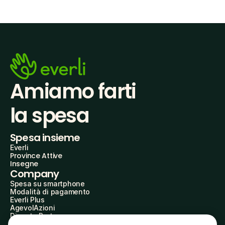
Amiamo farti
la spesa
Spesa insieme
Everli
Province Attive
Insegne
Company
Spesa su smartphone
Modalità di pagamento
Everli Plus
AgevolAzioni
Diventa Partner
Advertise with Us