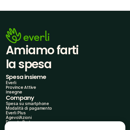
Amiamo farti
la spesa
Spesa insieme
Everli
Province Attive
Insegne
Company
Spesa su smartphone
Modalità di pagamento
Everli Plus
AgevolAzioni
Diventa Partner
Advertise with Us