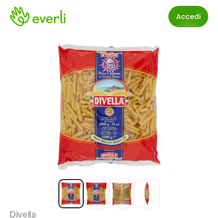
Accedi
Divella