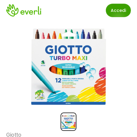
Accedi
Giotto