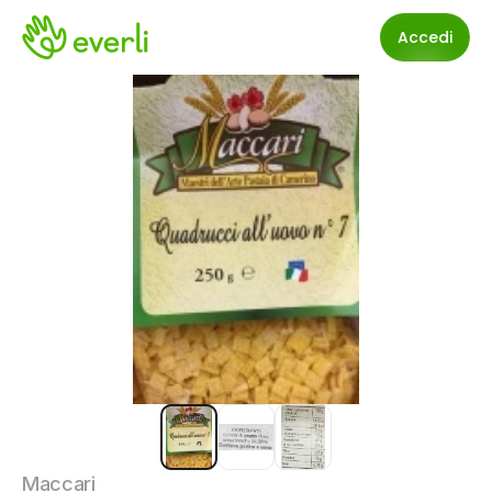
Accedi
Maccari