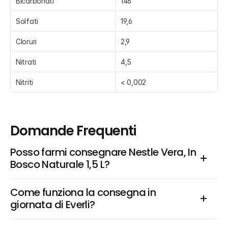
Bicarbonati
146
Solfati
19,6
Cloruri
2,9
Nitrati
4,5
Nitriti
< 0,002
Domande Frequenti
Posso farmi consegnare Nestle Vera, In 
Bosco Naturale 1,5 L?
Come funziona la consegna in 
giornata di Everli?