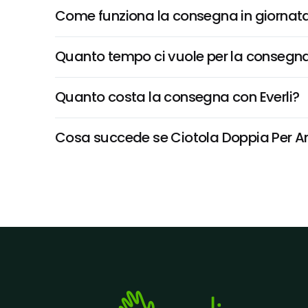
Come funziona la consegna in giornata 
Quanto tempo ci vuole per la consegna
Quanto costa la consegna con Everli?
Cosa succede se Ciotola Doppia Per Anim