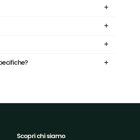
pecifiche?
Scopri chi siamo