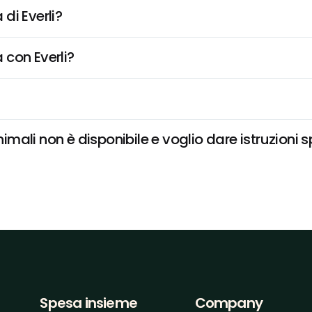
di Everli?
 con Everli?
ali non è disponibile e voglio dare istruzioni s
Spesa insieme
Company