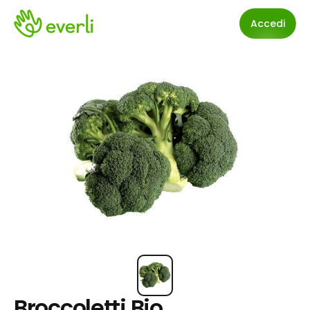
Accedi
Broccoletti Bio