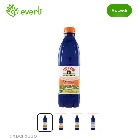
Accedi
Tapporosso