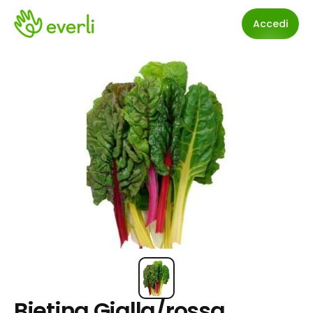
Accedi
Bietina Gialla/rossa