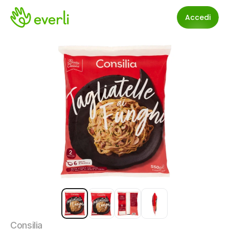
Accedi
Consilia