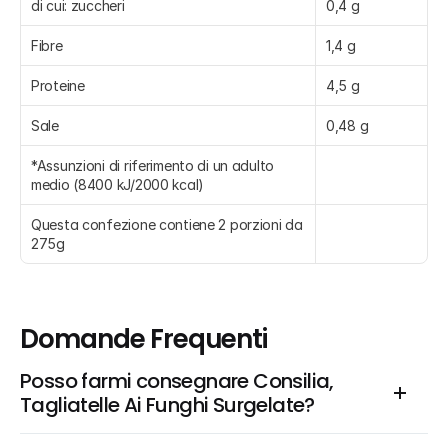
di cui: zuccheri
0,4 g
Fibre
1,4 g
Proteine
4,5 g
Sale
0,48 g
*Assunzioni di riferimento di un adulto 
medio (8400 kJ/2000 kcal)
Questa confezione contiene 2 porzioni da 
275g
Domande Frequenti
Posso farmi consegnare Consilia, 
Tagliatelle Ai Funghi Surgelate?