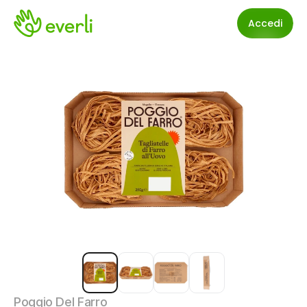
Accedi
Poggio Del Farro