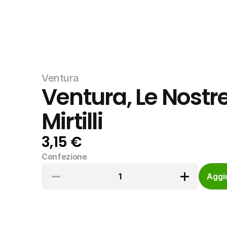
Ventura
Ventura, Le Nostre
Mirtilli
3,15 €
Confezione
1
Aggiu