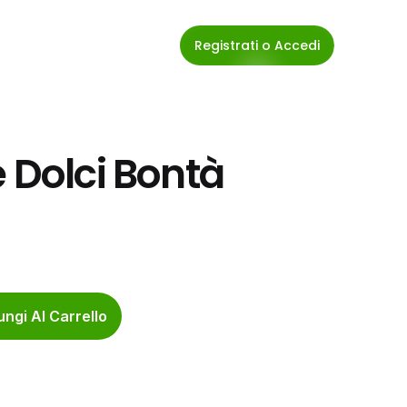
Registrati o Accedi
 Dolci Bontà 
ngi Al Carrello