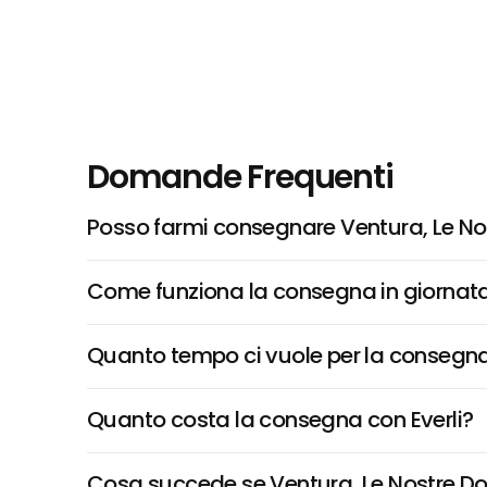
Domande Frequenti
Posso farmi consegnare Ventura, Le Nost
Come funziona la consegna in giornata 
Quanto tempo ci vuole per la consegna
Quanto costa la consegna con Everli?
Cosa succede se Ventura, Le Nostre Dolci