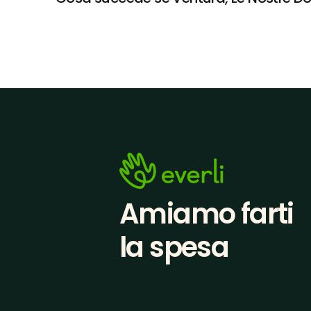
Amiamo farti
la spesa