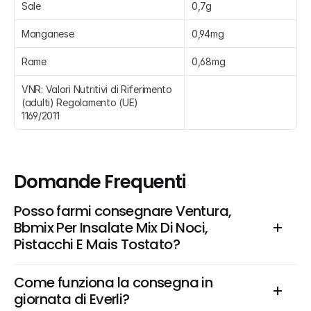
Sale
0,7g
Manganese
0,94mg
Rame
0,68mg
VNR: Valori Nutritivi di Riferimento 
(adulti) Regolamento (UE) 
1169/2011
Domande Frequenti
Posso farmi consegnare Ventura, 
Bbmix Per Insalate Mix Di Noci, 
Pistacchi E Mais Tostato?
Come funziona la consegna in 
giornata di Everli?