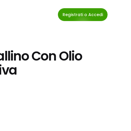
Registrati o Accedi
llino Con Olio 
iva