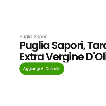
Puglia Sapori
Puglia Sapori, Tara
Extra Vergine D'Ol
Aggiungi Al Carrello