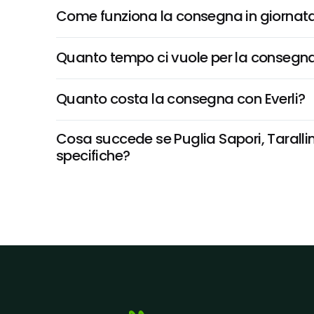
Come funziona la consegna in giornata 
Quanto tempo ci vuole per la consegna
Quanto costa la consegna con Everli?
Cosa succede se Puglia Sapori, Tarallino
specifiche?