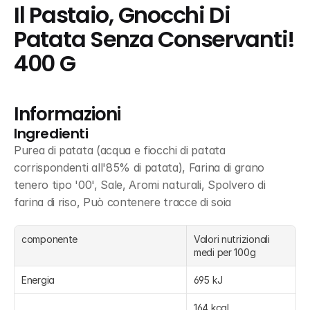
Il Pastaio, Gnocchi Di 
Patata Senza Conservanti! 
400 G
Informazioni
Ingredienti
Purea di patata (acqua e fiocchi di patata 
corrispondenti all'85% di patata), Farina di grano 
tenero tipo '00', Sale, Aromi naturali, Spolvero di 
farina di riso, Può contenere tracce di soia
componente
Valori nutrizionali 
medi per 100g
Energia
695 kJ
164 kcal