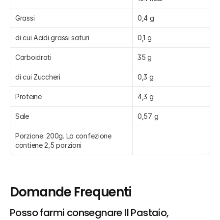
Grassi
0,4 g
di cui Acidi grassi saturi
0,1 g
Carboidrati
35 g
di cui Zuccheri
0,3 g
Proteine
4,3 g
Sale
0,57 g
Porzione: 200g. La confezione 
contiene 2,5 porzioni
Domande Frequenti
Posso farmi consegnare Il Pastaio, 