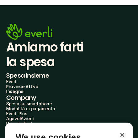
Amiamo farti
la spesa
Spesa insieme
Everli
Province Attive
Insegne
Company
Spesa su smartphone
Modalità di pagamento
Everli Plus
AgevolAzioni
Diventa Partner
Advertise with Us
Everli Shoppers
We use cookies