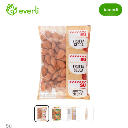
Accedi
Sù