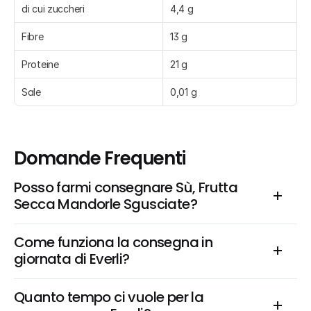
di cui zuccheri
4,4 g
Fibre
13 g
Proteine
21 g
Sale
0,01 g
Domande Frequenti
Posso farmi consegnare Sù, Frutta 
Secca Mandorle Sgusciate?
Come funziona la consegna in 
giornata di Everli?
Quanto tempo ci vuole per la 