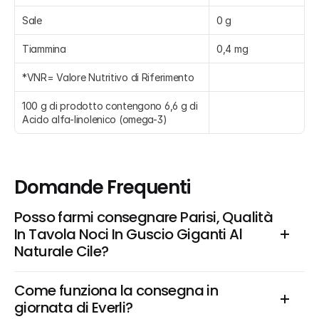
Sale
0 g
Tiammina
0,4 mg
*VNR= Valore Nutritivo di Riferimento
100 g di prodotto contengono 6,6 g di 
Acido alfa-linolenico (omega-3)
Domande Frequenti
Posso farmi consegnare Parisi, Qualità 
In Tavola Noci In Guscio Giganti Al 
Naturale Cile?
Come funziona la consegna in 
giornata di Everli?