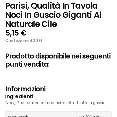
Parisi, Qualità In Tavola 
Noci In Guscio Giganti Al 
Naturale Cile
5,15 €
Confezione 400 G
Prodotto disponibile nei seguenti 
punti vendita:
Informazioni
Ingredienti
Noci, Può contenere arachidi e altra frutta a guscio
componente
per 100 g di 