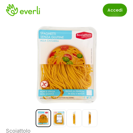
Accedi
Scoiattolo