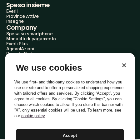
Spesa insieme
Everli
Province Attive
Insegne
Company
Spesa su smartphone
Modalità di pagamento
Everli Plus
AgevolAzioni
Diventa Partner
Advertise with Us
Everli Shoppers
We use cookies
About Us
Scopri chi siamo
Everli News
We use first- and third-party cookies to understand how you
Domande frequenti
use our site and to offer a personalized shopping experience
Lavora con noi
with tailored offers and services. By clicking “Accept”, you
Diventa Shopper
agree to all cookies. By clicking “Cookie Settings”, you can
Investitori
choose which cookies to allow. If you close this banner with
Privacy
Cookie
Preferenze Cookie
“X”, only essential cookies will be used. To learn more, see
Termini e Condizioni
Codice Etico
our
cookie policy
Indirizzo PEC: everli@pec.it - indirizzo DPO: dpo@everli.com
Copyright © 2014-2026 Everli Global Inc.
Italiano
Accept