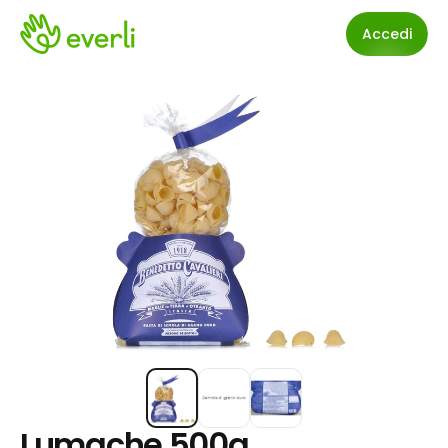
Accedi
Lumache 500g