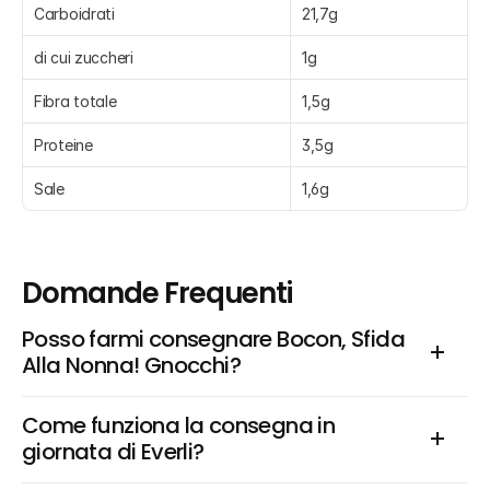
Carboidrati
21,7g
di cui zuccheri
1g
Fibra totale
1,5g
Proteine
3,5g
Sale
1,6g
Domande Frequenti
Posso farmi consegnare Bocon, Sfida 
Alla Nonna! Gnocchi?
Come funziona la consegna in 
giornata di Everli?