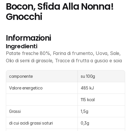
Bocon, Sfida Alla Nonna! 
Gnocchi
Informazioni
Ingredienti
Patate fresche 80%, Farina di frumento, Uova, Sale, 
Olio di semi di girasole, Tracce di frutta a guscio e soia
componente
su 100g
Valore energetico
485 kJ
115 kcal
Grassi
1,5g
di cui acidi grassi saturi
0,3g