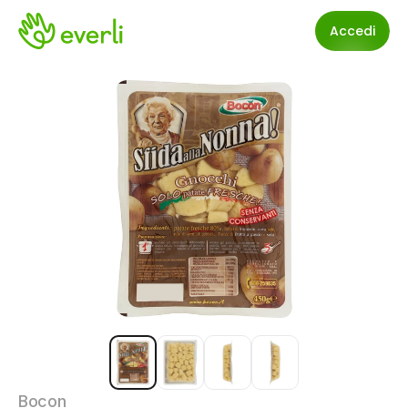
Accedi
Bocon