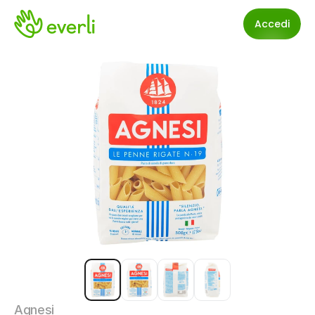
Accedi
Agnesi