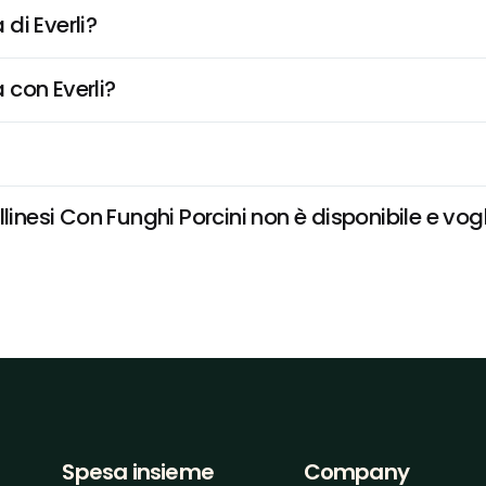
di Everli?
 con Everli?
linesi Con Funghi Porcini non è disponibile e vogl
Spesa insieme
Company