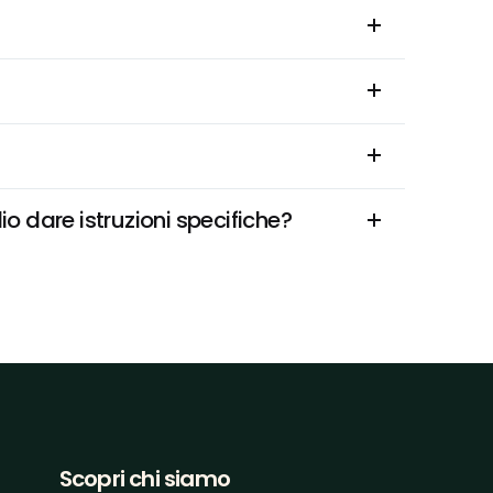
io dare istruzioni specifiche?
Scopri chi siamo