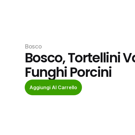
Bosco
Bosco, Tortellini V
Funghi Porcini
Aggiungi Al Carrello