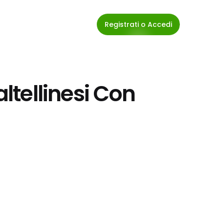
Registrati o Accedi
altellinesi Con 