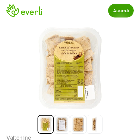
Accedi
Valtonline