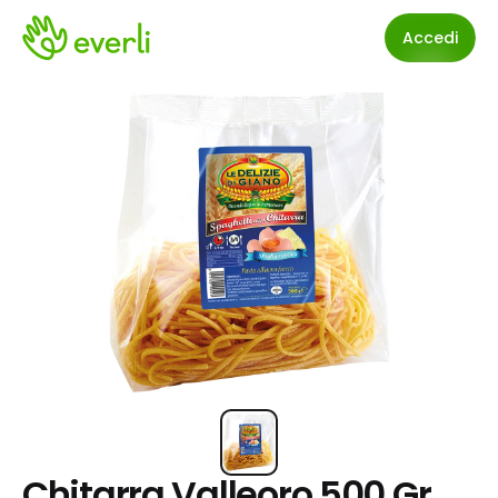
Accedi
Chitarra Valleoro 500 Gr