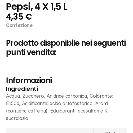
Pepsi, 4 X 1,5 L
4,35 €
Confezione
Prodotto disponibile nei seguenti 
punti vendita:
Informazioni
Ingredienti
Acqua, Zucchero, Anidride carbonica, Colorante: 
E150d, Acidificante: acido ortofosforico, Aromi 
(contiene caffeina), Edulcoranti: acesulfame K, 
sucralosio