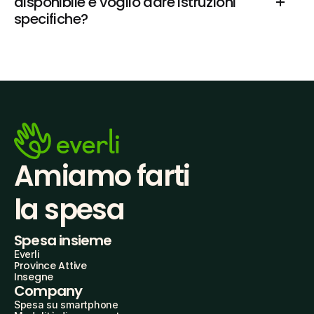
disponibile e voglio dare istruzioni 
specifiche?
Amiamo farti
la spesa
Spesa insieme
Everli
Province Attive
Insegne
Company
Spesa su smartphone