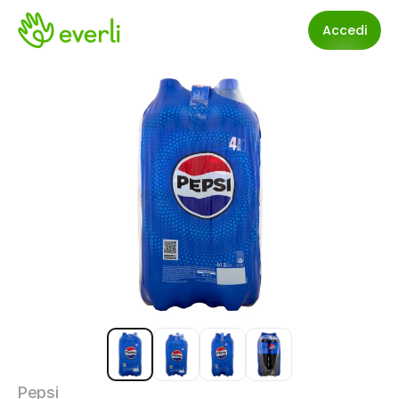
Accedi
Pepsi