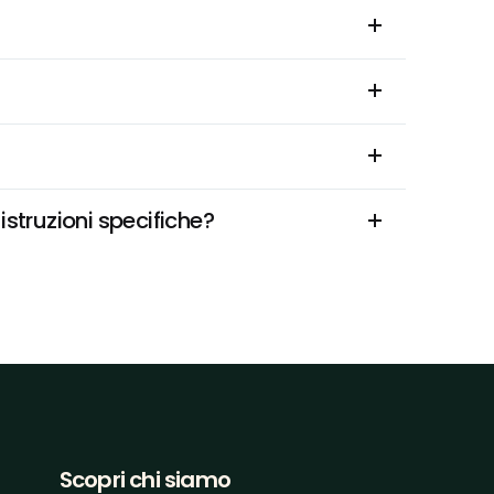
istruzioni specifiche?
Scopri chi siamo