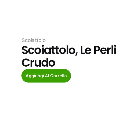
Scoiattolo
Scoiattolo, Le Perl
Crudo
Aggiungi Al Carrello