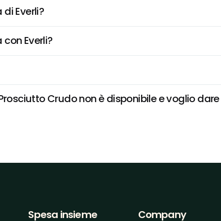
di Everli?
 con Everli?
rosciutto Crudo non è disponibile e voglio dare 
Spesa insieme
Company