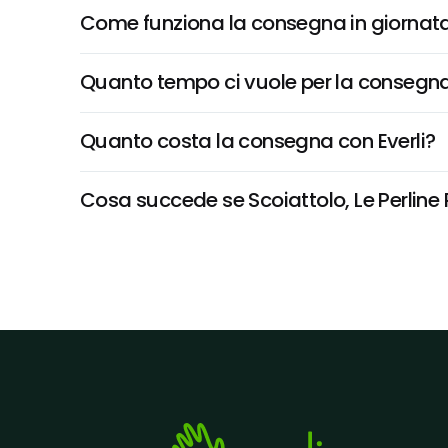
Come funziona la consegna in giornata 
Quanto tempo ci vuole per la consegna
Quanto costa la consegna con Everli?
Cosa succede se Scoiattolo, Le Perline P