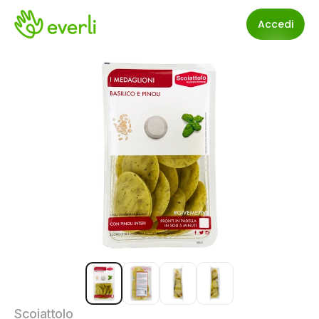
Accedi
Scoiattolo