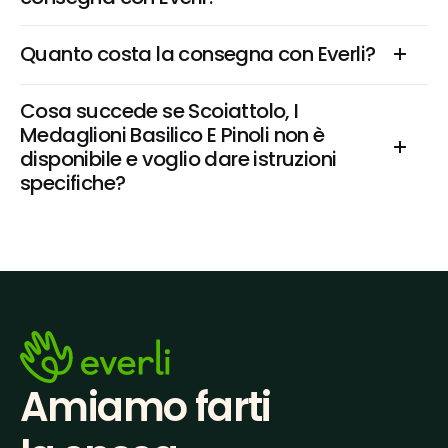
Quanto costa la consegna con Everli?
Cosa succede se Scoiattolo, I 
Medaglioni Basilico E Pinoli non è 
disponibile e voglio dare istruzioni 
specifiche?
Amiamo farti