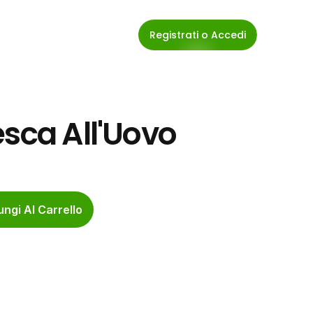
Registrati o Accedi
esca All'Uovo
ngi Al Carrello