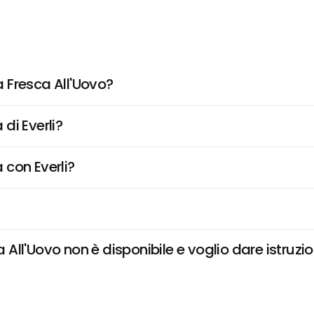
 Fresca All'Uovo?
di Everli?
 con Everli?
ll'Uovo non è disponibile e voglio dare istruzio