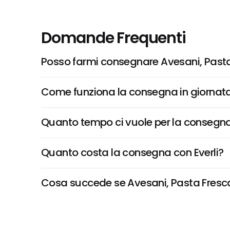
Domande Frequenti
Posso farmi consegnare Avesani, Pasta
Come funziona la consegna in giornata 
Quanto tempo ci vuole per la consegna
Quanto costa la consegna con Everli?
Cosa succede se Avesani, Pasta Fresca A