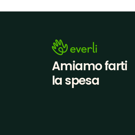
Amiamo farti
la spesa