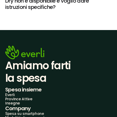
Dry non è disponibile e voglio dare 
istruzioni specifiche?
Amiamo farti
la spesa
Spesa insieme
Everli
Province Attive
Insegne
Company
Spesa su smartphone