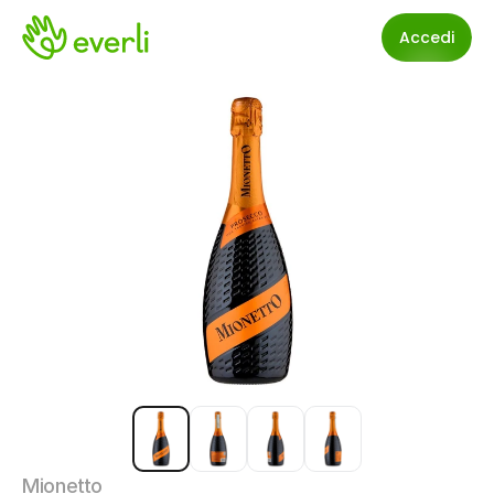
Accedi
Mionetto