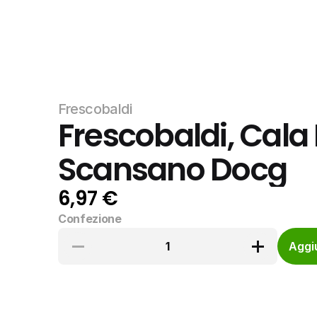
Frescobaldi
Frescobaldi, Cala F
Scansano Docg
6,97 €
Confezione
1
Aggiu