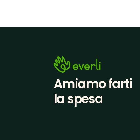
Amiamo farti
la spesa