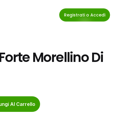
Registrati o Accedi
orte Morellino Di 
ngi Al Carrello