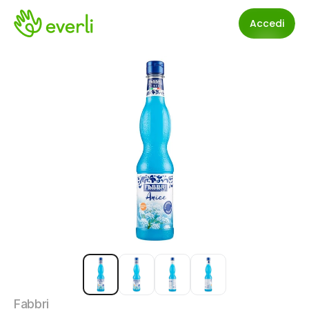
Accedi
Fabbri