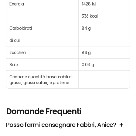
Energia
1428 kJ
336 kcal
Carboidrati
84 g
di cui:
zuccheri
84 g
Sale
0.03 g
Contiene quantità trascurabili di 
grassi, grassi saturi, e proteine
Domande Frequenti
Posso farmi consegnare Fabbri, Anice?