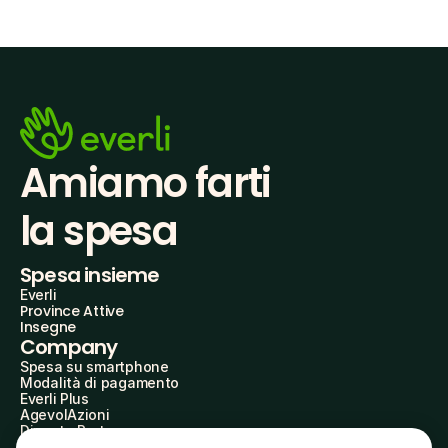
Amiamo farti
la spesa
Spesa insieme
Everli
Province Attive
Insegne
Company
Spesa su smartphone
Modalità di pagamento
Everli Plus
AgevolAzioni
Diventa Partner
Advertise with Us