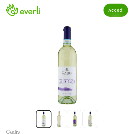
Accedi
Cadis