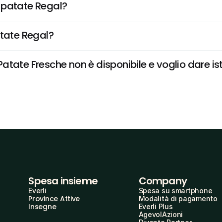
 patate Regal?
atate Regal?
tate Fresche non è disponibile e voglio dare ist
Spesa insieme
Company
Everli
Spesa su smartphone
Province Attive
Modalità di pagamento
Insegne
Everli Plus
AgevolAzioni