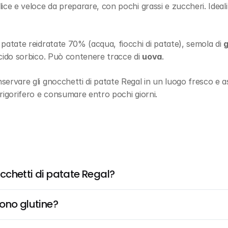
ice e veloce da preparare, con pochi grassi e zuccheri. Ideali
 patate reidratate 70% (acqua, fiocchi di patate), semola di 
acido sorbico. Può contenere tracce di 
uova
.
servare gli gnocchetti di patate Regal in un luogo fresco e as
frigorifero e consumare entro pochi giorni.
nocchetti di patate Regal?
ono glutine?