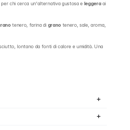
 per chi cerca un'alternativa gustosa e 
leggera
 ai 
grano
 tenero, farina di 
grano
 tenero, sale, aroma, 
ciutto, lontano da fonti di calore e umidità. Una 