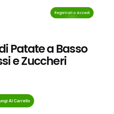
Registrati o Accedi
i Patate a Basso 
i e Zuccheri 
ngi Al Carrello