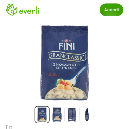
Accedi
Fini