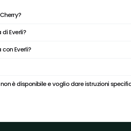
 Cherry?
di Everli?
 con Everli?
n è disponibile e voglio dare istruzioni specifi