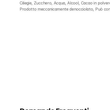
Ciliegie, Zucchero, Acqua, Alcool, Cacao in polve
Prodotto meccanicamente denocciolato, Può conte