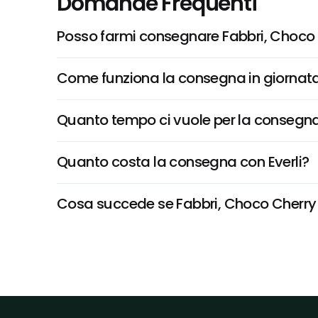
Domande Frequenti
Posso farmi consegnare Fabbri, Choco
Come funziona la consegna in giornata 
Quanto tempo ci vuole per la consegna
Quanto costa la consegna con Everli?
Cosa succede se Fabbri, Choco Cherry no