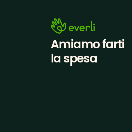
Amiamo farti
la spesa