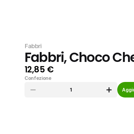
Fabbri
Fabbri, Choco Ch
12,85 €
Confezione
1
Aggiu