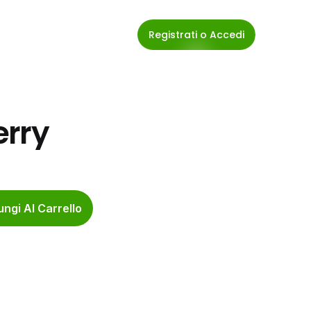
Registrati o Accedi
erry
ngi Al Carrello