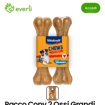
Accedi
Pacco Conv 2 Ossi Grandi