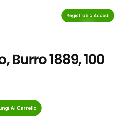
Registrati o Accedi
, Burro 1889, 100 
ngi Al Carrello