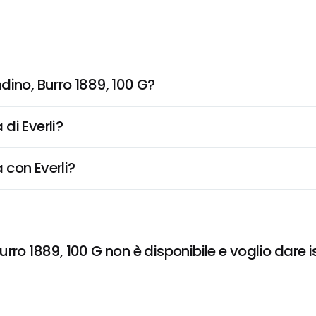
dino, Burro 1889, 100 G?
di Everli?
 con Everli?
ro 1889, 100 G non è disponibile e voglio dare is