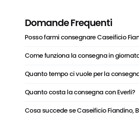
Domande Frequenti
Posso farmi consegnare Caseificio Fian
Come funziona la consegna in giornata 
Quanto tempo ci vuole per la consegna
Quanto costa la consegna con Everli?
Cosa succede se Caseificio Fiandino, Bur