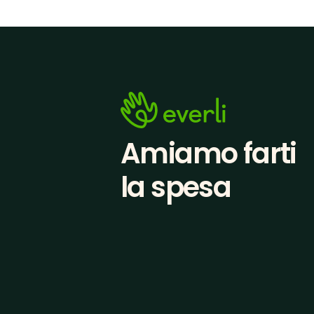
Amiamo farti
la spesa