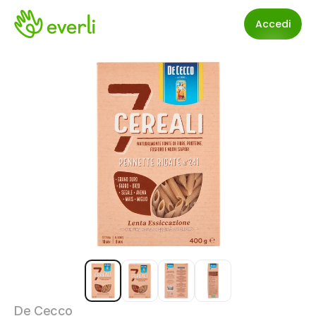
Accedi
De Cecco