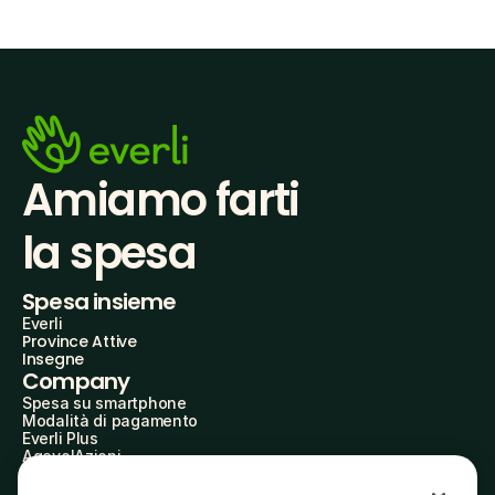
Amiamo farti
la spesa
Spesa insieme
Everli
Province Attive
Insegne
Company
Spesa su smartphone
Modalità di pagamento
Everli Plus
AgevolAzioni
Diventa Partner
Advertise with Us