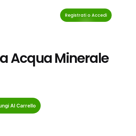
Registrati o Accedi
 Acqua Minerale 
ngi Al Carrello