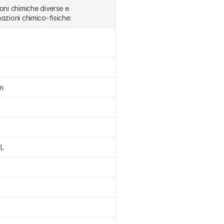
oni chimiche diverse e 
azioni chimico-fisiche: 
m
/L