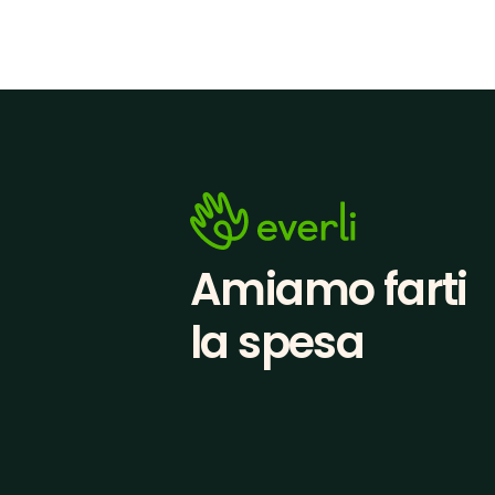
Amiamo farti
la spesa