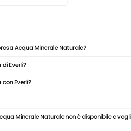
rosa Acqua Minerale Naturale?
di Everli?
 con Everli?
 Minerale Naturale non è disponibile e voglio 