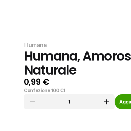
Humana
Humana, Amorosa
Naturale
0,99 €
Confezione 100 Cl
1
Aggiu