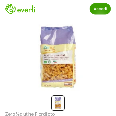
Accedi
Zero%glutine Fiordiloto