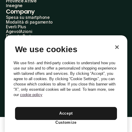
Province Attive
Insegne
Company
Spesa su smartphone
Modalità di pagamento
Everli Plus
AgevolAzioni
Diventa Partner
Advertise with Us
Everli Shoppers
We use cookies
About Us
Scopri chi siamo
Everli News
We use first- and third-party cookies to understand how you
Domande frequenti
use our site and to offer a personalized shopping experience
Lavora con noi
with tailored offers and services. By clicking “Accept”, you
Diventa Shopper
agree to all cookies. By clicking “Cookie Settings”, you can
Investitori
choose which cookies to allow. If you close this banner with
Privacy
Cookie
Preferenze Cookie
“X”, only essential cookies will be used. To learn more, see
Termini e Condizioni
Codice Etico
our
cookie policy
Indirizzo PEC: everli@pec.it - indirizzo DPO: dpo@everli.com
Copyright © 2014-2026 Everli Global Inc.
Italiano
Accept
Customize
1
Aggiungi Al Carrello